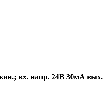
кан.; вх. напр. 24В 30мА вых.