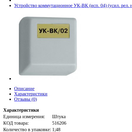
Устройство коммутационное УК-ВК (исп. 04) (усил. рел. н
Описание
Характеристики
Отзывы (0)
Характеристики
Единица измерения:
Штука
КОД товара:
516206
Количество в упаковке:
1;48