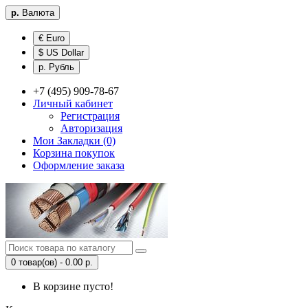
р.
Валюта
€ Euro
$ US Dollar
р. Рубль
+7 (495) 909-78-67
Личный кабинет
Регистрация
Авторизация
Мои Закладки (0)
Корзина покупок
Оформление заказа
0 товар(ов) - 0.00 р.
В корзине пусто!