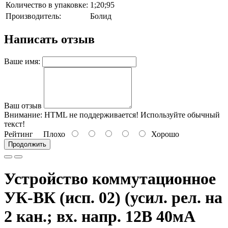
Количество в упаковке:
1;20;95
Производитель:
Болид
Написать отзыв
Ваше имя:
Ваш отзыв
Внимание:
HTML не поддерживается! Используйте обычный
текст!
Рейтинг
Плохо
Хорошо
Продолжить
Устройство коммутационное
УК-ВК (исп. 02) (усил. рел. на
2 кан.; вх. напр. 12В 40мА