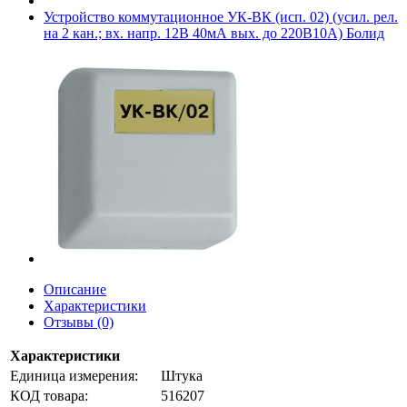
Устройство коммутационное УК-ВК (исп. 02) (усил. рел.
на 2 кан.; вх. напр. 12В 40мА вых. до 220В10А) Болид
Описание
Характеристики
Отзывы (0)
Характеристики
Единица измерения:
Штука
КОД товара:
516207