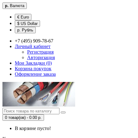
р.
Валюта
€ Euro
$ US Dollar
р. Рубль
+7 (495) 909-78-67
Личный кабинет
Регистрация
Авторизация
Мои Закладки (0)
Корзина покупок
Оформление заказа
0 товар(ов) - 0.00 р.
В корзине пусто!