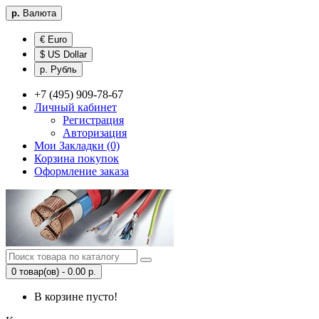
р.
Валюта
€ Euro
$ US Dollar
р. Рубль
+7 (495) 909-78-67
Личный кабинет
Регистрация
Авторизация
Мои Закладки (0)
Корзина покупок
Оформление заказа
0 товар(ов) - 0.00 р.
В корзине пусто!