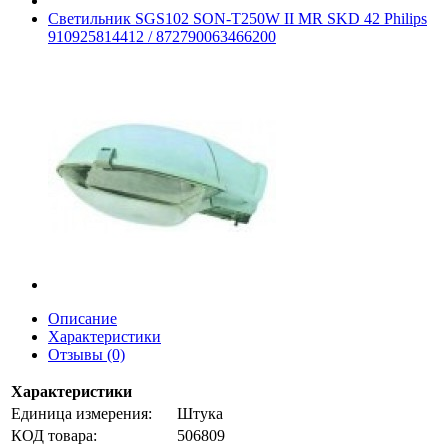
Светильник SGS102 SON-T250W II MR SKD 42 Philips
910925814412 / 872790063466200
Описание
Характеристики
Отзывы (0)
Характеристики
Единица измерения:
Штука
КОД товара:
506809