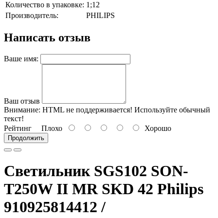
Количество в упаковке:
1;12
Производитель:
PHILIPS
Написать отзыв
Ваше имя:
Ваш отзыв
Внимание:
HTML не поддерживается! Используйте обычный
текст!
Рейтинг
Плохо
Хорошо
Продолжить
Светильник SGS102 SON-
T250W II MR SKD 42 Philips
910925814412 /