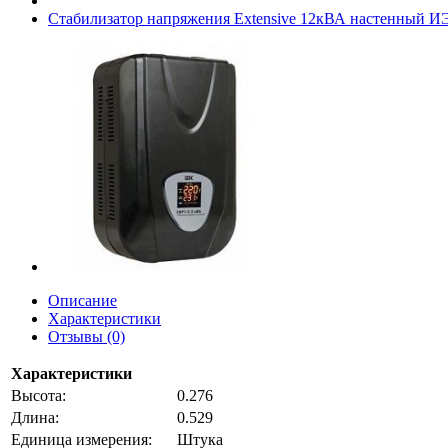
Стабилизатор напряжения Extensive 12кВА настенный И
Описание
Характеристики
Отзывы (0)
Характеристики
Высота:
0.276
Длина:
0.529
Единица измерения:
Штука