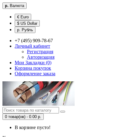
р.
Валюта
€ Euro
$ US Dollar
р. Рубль
+7 (495) 909-78-67
Личный кабинет
Регистрация
Авторизация
Мои Закладки (0)
Корзина покупок
Оформление заказа
0 товар(ов) - 0.00 р.
В корзине пусто!