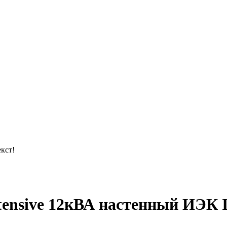
кст!
ensive 12кВА настенный ИЭК I