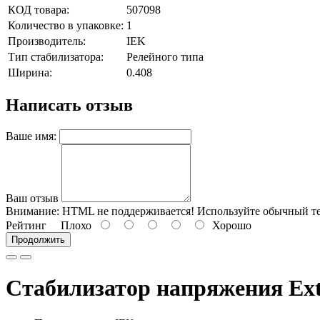
КОД товара:
507098
Количество в упаковке:
1
Производитель:
IEK
Тип стабилизатора:
Релейного типа
Ширина:
0.408
Написать отзыв
Ваше имя:
Ваш отзыв
Внимание:
HTML не поддерживается! Используйте обычный те
Рейтинг
Плохо
Хорошо
Продолжить
Стабилизатор напряжения Ext