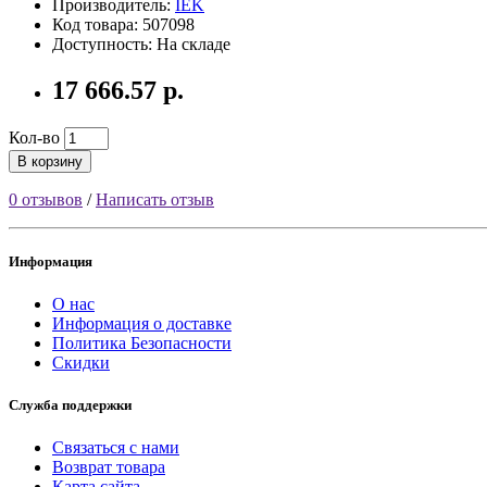
Производитель:
IEK
Код товара: 507098
Доступность: На складе
17 666.57 р.
Кол-во
В корзину
0 отзывов
/
Написать отзыв
Информация
О нас
Информация о доставке
Политика Безопасности
Скидки
Служба поддержки
Связаться с нами
Возврат товара
Карта сайта