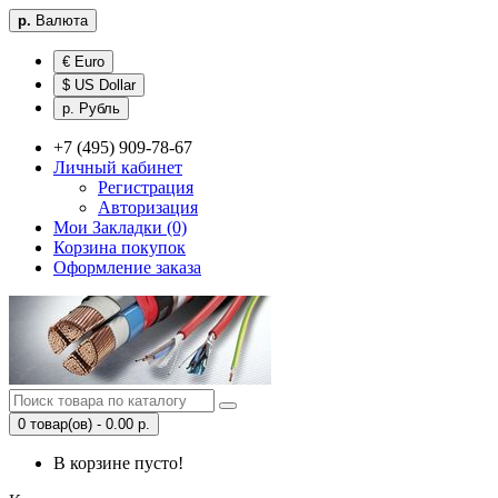
р.
Валюта
€ Euro
$ US Dollar
р. Рубль
+7 (495) 909-78-67
Личный кабинет
Регистрация
Авторизация
Мои Закладки (0)
Корзина покупок
Оформление заказа
0 товар(ов) - 0.00 р.
В корзине пусто!