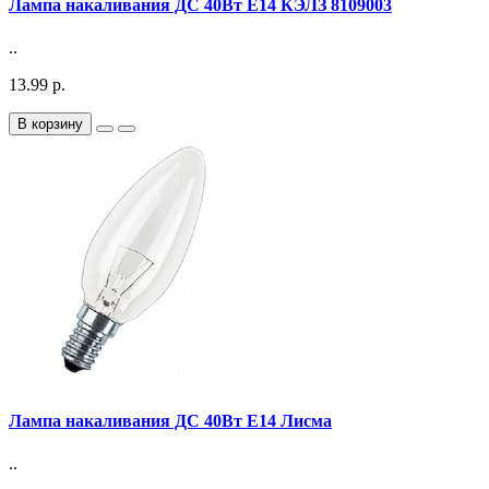
Лампа накаливания ДС 40Вт E14 КЭЛЗ 8109003
..
13.99 р.
В корзину
Лампа накаливания ДС 40Вт E14 Лисма
..