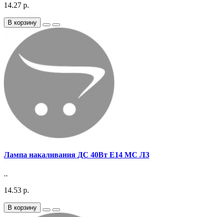
14.27 р.
В корзину
Лампа накаливания ДС 40Вт E14 МС ЛЗ
..
14.53 р.
В корзину