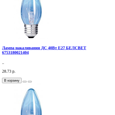
Лампа накаливания ДС 40Вт E27 БЕЛСВЕТ
6753180021404
..
28.73 р.
В корзину