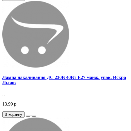
Лампа накаливания ДС 230В 40Вт E27 манж. упак. Искра
Львов
..
13.99 р.
В корзину