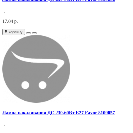
..
17.04 р.
В корзину
Лампа накаливания ДС 230-60Вт E27 Favor 8109057
..