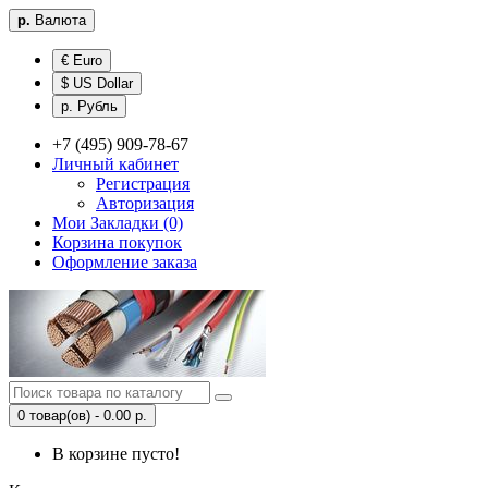
р.
Валюта
€ Euro
$ US Dollar
р. Рубль
+7 (495) 909-78-67
Личный кабинет
Регистрация
Авторизация
Мои Закладки (0)
Корзина покупок
Оформление заказа
0 товар(ов) - 0.00 р.
В корзине пусто!