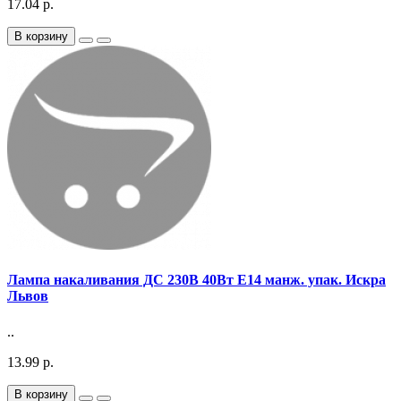
17.04 р.
В корзину
Лампа накаливания ДС 230В 40Вт E14 манж. упак. Искра
Львов
..
13.99 р.
В корзину