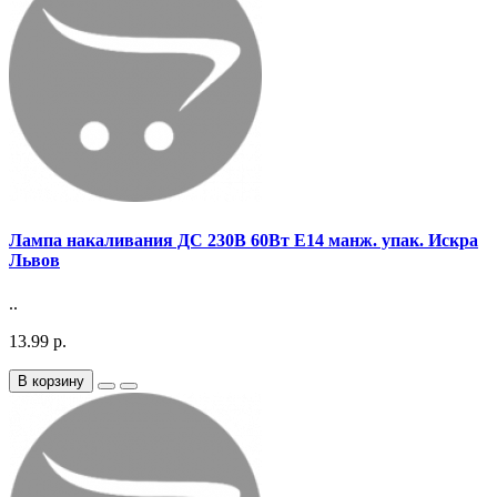
Лампа накаливания ДС 230В 60Вт E14 манж. упак. Искра
Львов
..
13.99 р.
В корзину