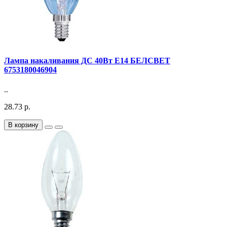
Лампа накаливания ДС 40Вт E14 БЕЛСВЕТ
6753180046904
..
28.73 р.
В корзину