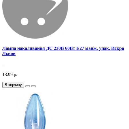
Лампа накаливания ДС 230В 60Вт E27 манж. упак. Искра
Львов
..
13.99 р.
В корзину