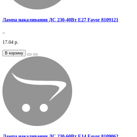
Лампа накаливания ДС 230-40Вт E27 Favor 8109121
..
17.04 р.
В корзину
Лампа накаливания ДС 230-60Вт E14 Favor 8109062