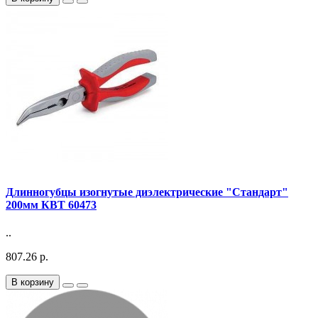
Длинногубцы изогнутые диэлектрические "Стандарт"
200мм КВТ 60473
..
807.26 р.
В корзину