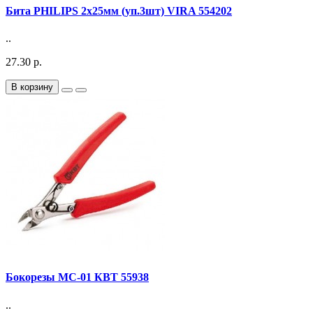
Бита PHILIPS 2х25мм (уп.3шт) VIRA 554202
..
27.30 р.
В корзину
Бокорезы MC-01 КВТ 55938
..