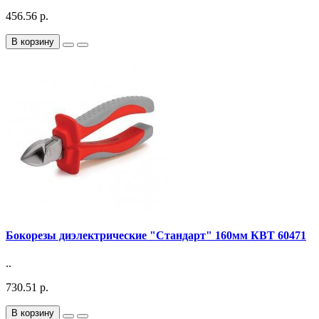
456.56 р.
В корзину
Бокорезы диэлектрические "Стандарт" 160мм КВТ 60471
..
730.51 р.
В корзину