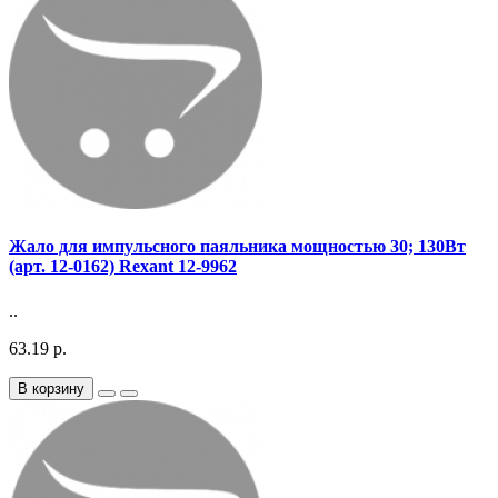
Жало для импульсного паяльника мощностью 30; 130Вт
(арт. 12-0162) Rexant 12-9962
..
63.19 р.
В корзину