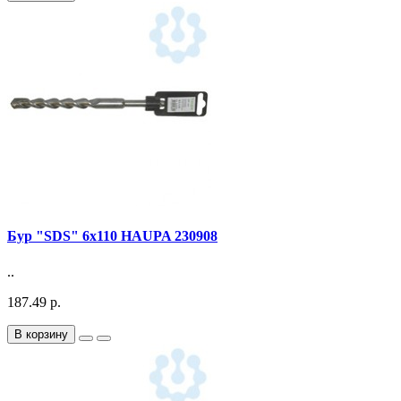
Бур "SDS" 6х110 HAUPA 230908
..
187.49 р.
В корзину