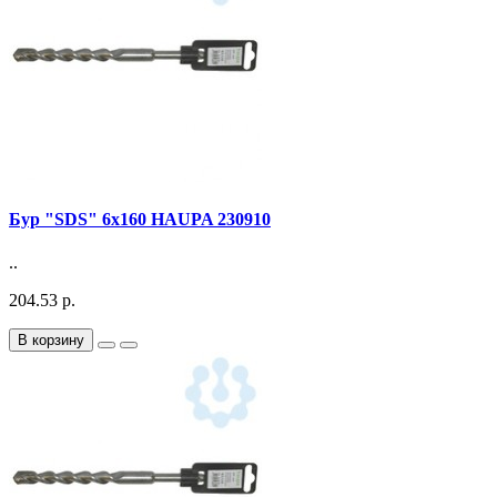
Бур "SDS" 6х160 HAUPA 230910
..
204.53 р.
В корзину