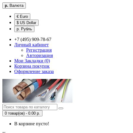
р.
Валюта
€ Euro
$ US Dollar
р. Рубль
+7 (495) 909-78-67
Личный кабинет
Регистрация
Авторизация
Мои Закладки (0)
Корзина покупок
Оформление заказа
0 товар(ов) - 0.00 р.
В корзине пусто!