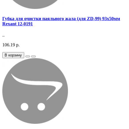
Губка для очистки паяльного жала (для ZD-99) 93х50мм
Rexant 12-0191
..
106.19 р.
В корзину