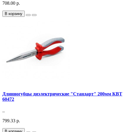
708.00 р.
В корзину
Длинногубцы диэлектрические "Стандарт" 200мм КВТ
60472
..
799.33 р.
В корзину